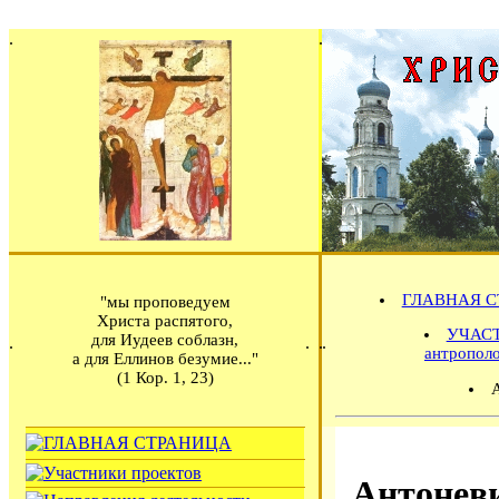
ГЛАВНАЯ С
"мы проповедуем
Христа распятого,
УЧАСТ
для Иудеев соблазн,
антропол
а для Еллинов безумие..."
(1 Кор. 1, 23)
Антонев