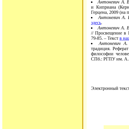
Антоневич А. В
и Киприана (Керн
Герцена, 2009 (на 
Антоневич А. 
здесь
.
Антоневич А. В
// Просвещение в 
79-85. – Текст
в на
Антоневич А.
традиция. Рефера
философии челове
СПб.: РГПУ им. А. 
Электронный текст