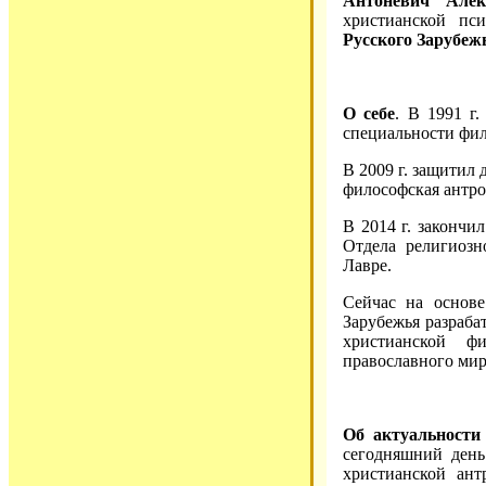
Антоневич Алек
христианской пс
Русского Зарубеж
О себе
. В 1991 г
специальности фило
В 2009 г. защитил 
философская антро
В 2014 г. закончи
Отдела религиозн
Лавре.
Сейчас на основе
Зарубежья разраба
христианской ф
православного мир
Об актуальности
сегодняшний день
христианской ант