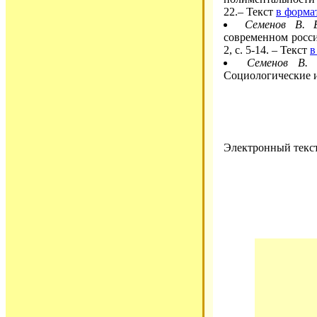
22.– Текст
в формат
Семенов В. 
современном росси
2, с. 5-14. – Текст
в
Семенов В. 
Социологические ис
Электронный текст