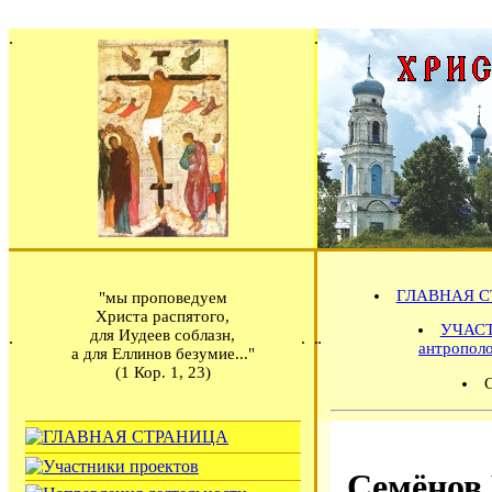
ГЛАВНАЯ С
"мы проповедуем
Христа распятого,
УЧАСТ
для Иудеев соблазн,
антропол
а для Еллинов безумие..."
(1 Кор. 1, 23)
Семёнов