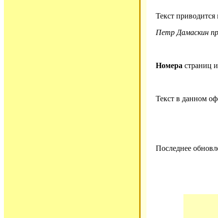
Текст приводится
Петр Дамаскин пр
Номера
страниц 
Текст в данном о
Последнее обновле