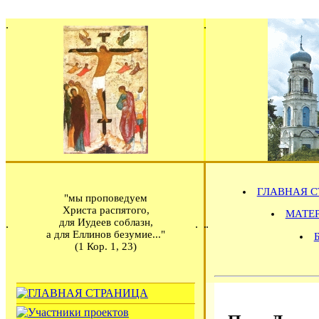
ГЛАВНАЯ С
"мы проповедуем
Христа распятого,
МАТЕРИ
для Иудеев соблазн,
а для Еллинов безумие..."
(1 Кор. 1, 23)