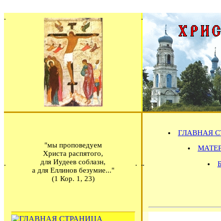
ГЛАВНАЯ С
"мы проповедуем
МАТЕРИ
Христа распятого,
для Иудеев соблазн,
а для Еллинов безумие..."
(1 Кор. 1, 23)