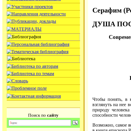
Серафим (Ро
ДУША ПО
Совреме
Чтобы понять, в 
взглянуть на нее 
природу человека
способности челов
Поиск по
сайту
Возможно, самое я
в книге епископа 