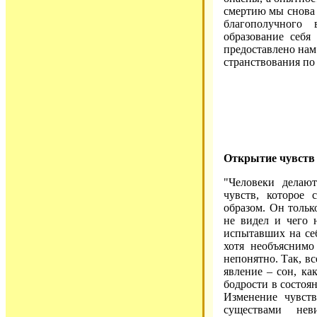
смертию мы снова в
благополучного
образование себя
предоставлено нам
странствования по
Открытие чувств
"Человеки делаю
чувств, которое
образом. Он только
не видел и чего 
испытавших на себ
хотя необъяснимо
непонятно. Так, вс
явление – сон, ка
бодрости в состоян
Изменение чувств
существами не