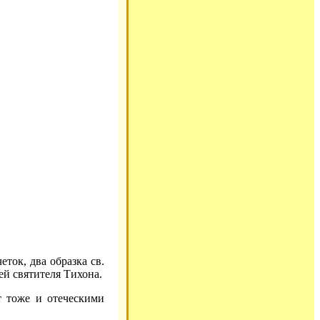
ток, два образка св.
ей святителя Тихона.
т тоже и отеческими