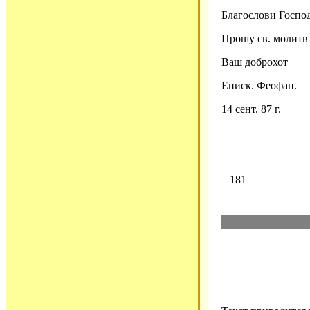
Благослови Госпо
Прошу св. молитв
Ваш доброхот
Еписк. Феофан.
14 сент. 87 г.
– 181 –