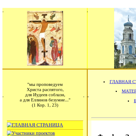
ГЛАВНАЯ С
"мы проповедуем
Христа распятого,
МАТЕРИ
для Иудеев соблазн,
а для Еллинов безумие..."
(1 Кор. 1, 23)