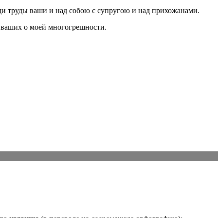
ди труды ваши и над собою с супругою и над прихожанами.
 ваших о моей многогрешности.