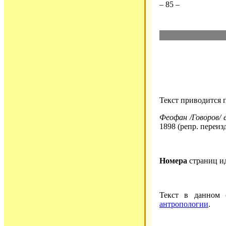
– 85 –
Текст приводится 
Феофан /Говоров/ е
1898 (репр. переиз
Номера
страниц и
Текст в данном
антропологии
.