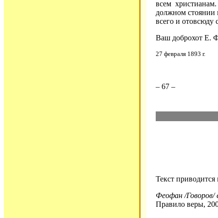
всем христианам.
должном стоянии в
всего и отовсюду 
Ваш доброхот Е. 
27 февраля 1893 г.
– 67 –
Текст приводится
Феофан /Говоров/ 
Правило веры, 200