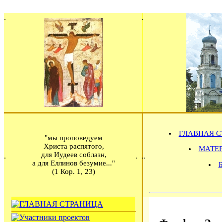
ГЛАВНАЯ С
"мы проповедуем
Христа распятого,
МАТЕРИ
для Иудеев соблазн,
а для Еллинов безумие..."
(1 Кор. 1, 23)