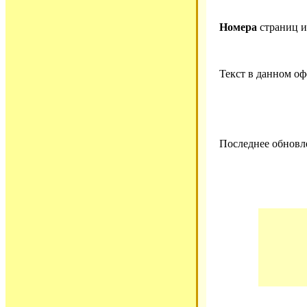
Номера
страниц 
Текст в данном о
Последнее обновле