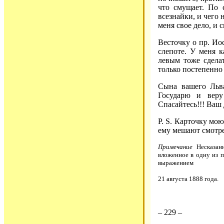
что смущает. По 
всезнайки, и чего 
меня свое дело, и 
Весточку о пр. Ио
слепоте. У меня к
левым тоже сделат
только постепенно 
Сына вашего Льва
Государю и веру
Спасайтесь!!! Ваш
P. S. Карточку мою
ему мешают смотре
Примечание
Несказанн
вложенное в одну из 
выражением
21 августа 1888 года.
– 229 –