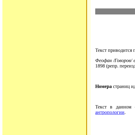
Текст приводится 
Феофан /Говоров/ е
1898 (репр. переиз
Номера
страниц и
Текст в данном
антропологии
.