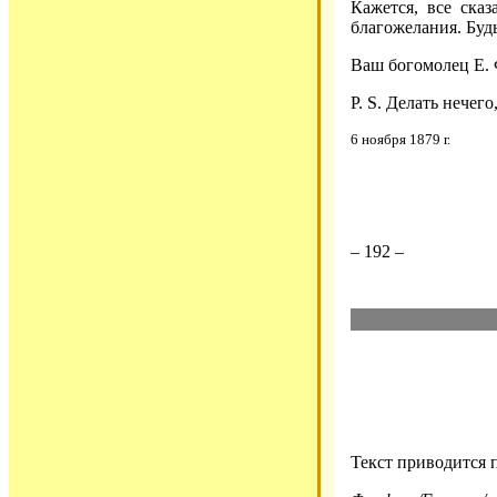
Кажется, все ска
благожелания. Будь
Ваш богомолец Е.
P. S. Делать нечего
6 ноября 1879 г.
– 192 –
Текст приводится 