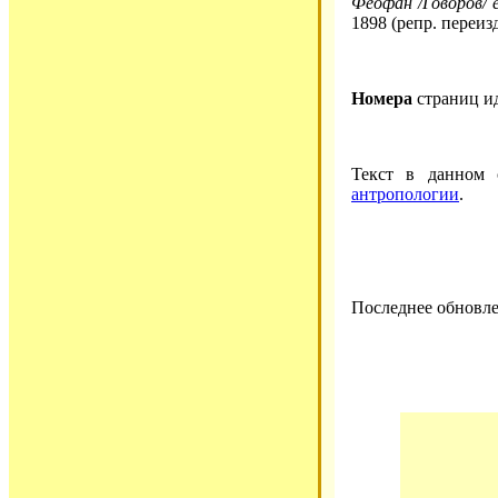
Феофан /Говоров/ е
1898 (репр. переиз
Номера
страниц и
Текст в данном
антропологии
.
Последнее обновле