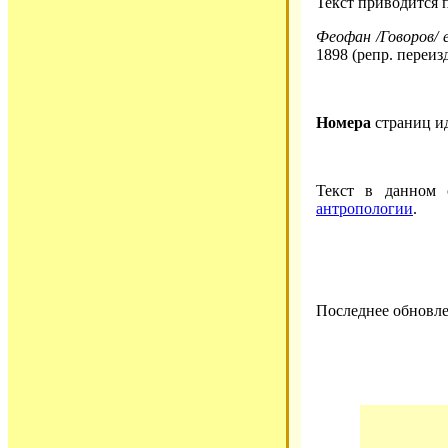
Текст приводится 
Феофан /Говоров/ е
1898 (репр. переиз
Номера
страниц и
Текст в данном
антропологии
.
Последнее обновле