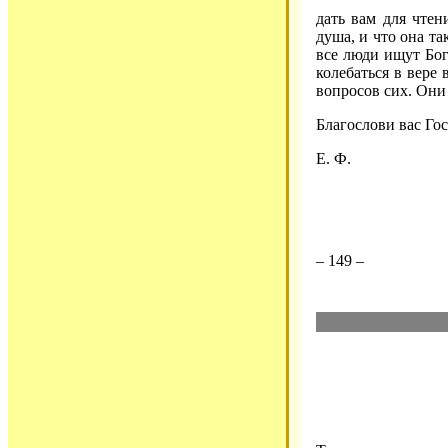
дать вам для чтен
душа, и что она та
все люди ищут Бога
колебаться в вере 
вопросов сих. Они
Благослови вас Го
Е. Ф.
– 149 –