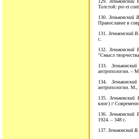
129.
Зеньковский В
Толстой: pro et con
130.
Зеньковский 
Православие в совре
131.
Зеньковский В.
с.
132.
Зеньковский В
"Смысл творчества"
133.
Зеньковски
антропологии. – М.
134.
Зеньковски
антропологии. М., 
135.
Зеньковский 
книг) // Современн
136.
Зеньковский В
1924. – 348 с.
137.
Зеньковский В.