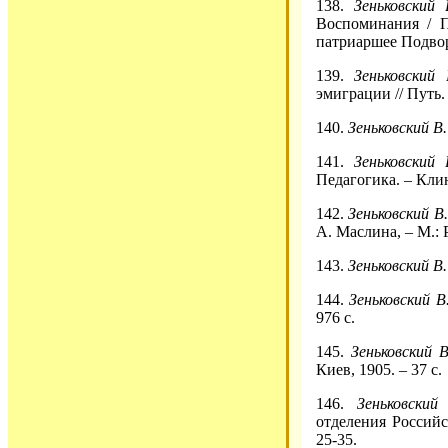
138.
Зеньковский 
Воспоминания / П
патриаршее Подворь
139.
Зеньковский 
эмиграции // Путь. 
140.
Зеньковский В.
141.
Зеньковский 
Педагогика. – Клин
142.
Зеньковский В.
А. Маслина, – М.: 
143.
Зеньковский В.
144.
Зеньковский В
976 с.
145.
Зеньковский В
Киев, 1905. – 37 с.
146.
Зеньковский
отделения Российс
25-35.