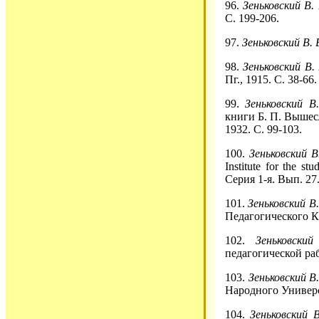
96.
Зеньковский В. 
С. 199-206.
97.
Зеньковский В. 
98.
Зеньковский В. 
Пг., 1915. С. 38-66.
99.
Зеньковский В.
книги Б. П. Вышесл
1932. С. 99-103.
100.
Зеньковский В
Institute for the 
Серия 1-я. Вып. 27.
101.
Зеньковский В.
Педагогического Ка
102.
Зеньковски
педагогической раб
103.
Зеньковский В.
Народного Универси
104.
Зеньковский В