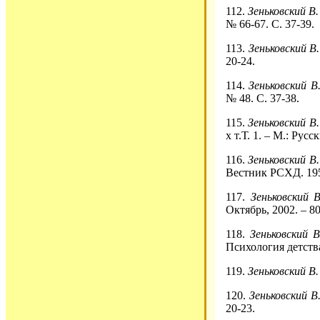
112.
Зеньковский В.
№ 66-67. С. 37-39.
113.
Зеньковский В.
20-24.
114.
Зеньковский В
№ 48. С. 37-38.
115.
Зеньковский В.
х т.Т. 1. – М.: Русс
116.
Зеньковский В
Вестник РСХД. 1959
117.
Зеньковский В
Октябрь, 2002. – 80
118.
Зеньковский В
Психология детства
119.
Зеньковский В.
120.
Зеньковский В.
20-23.