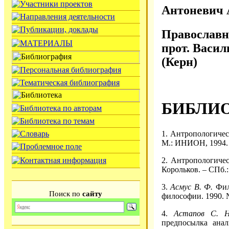
Антоневич 
Православн
прот. Васи
(Керн)
БИБЛИ
1. Антропологичес
М.: ИНИОН, 1994.
2. Антропологичес
Корольков. – СПб.:
3.
Асмус В. Ф.
Фило
Поиск по
сайту
философии. 1990. №
4.
Астапов С. Н
предпосылка анал