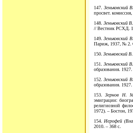
147.
Зеньковский В
просвет. комиссия, 
148.
Зеньковский В.
// Вестник РСХД. 19
149.
Зеньковский В
Париж, 1937, № 2. 
150.
Зеньковский В.
151.
Зеньковский В.
образования. 1927. 
152.
Зеньковский В.
образования. 1927. 
153.
Зернов Н. 
эмиграции: биогр
религиозной фило
1972). – Бостон, 19
154.
Иерофей (Вла
2010. – 368 с.