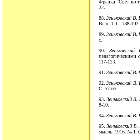
Франка "Свет во т
22.
88.
Зеньковский В. 
Вып. 1. С. 188-192.
89.
Зеньковский В. 
с.
90.
Зеньковский 
педагогическими с
117-123.
91.
Зеньковский В. 
92.
Зеньковский В. 
С. 57-65.
93.
Зеньковский В. 
8-10.
94.
Зеньковский В. 
95.
Зеньковский В. 
мысль. 1916. № 1. С