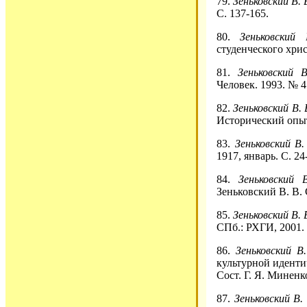
79.
Зеньковский В. 
С. 137-165.
80.
Зеньковский 
студенческого хрис
81.
Зеньковский В
Человек. 1993. № 4.
82.
Зеньковский В. 
Исторический опыт 
83.
Зеньковский В.
1917, январь. С. 24
84.
Зеньковский
Зеньковский В. В. С
85.
Зеньковский В. 
СПб.: РХГИ, 2001. 
86.
Зеньковский В
культурной иденти
Сост. Г. Я. Миненк
87.
Зеньковский В.