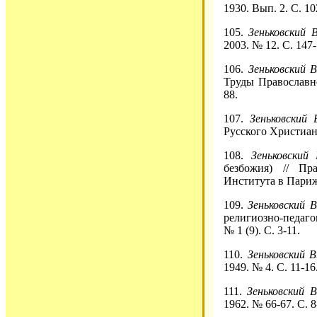
1930. Вып. 2. С. 10
105.
Зеньковский В
2003. № 12. С. 147-
106.
Зеньковский В
Труды Православно
88.
107.
Зеньковский 
Русского Христиан
108.
Зеньковский 
безбожия) // Пр
Института в Париж
109.
Зеньковский В
религиозно-педаг
№ 1 (9). С. 3-11.
110.
Зеньковский В
1949. № 4. С. 11-16
111.
Зеньковский 
1962. № 66-67. С. 8