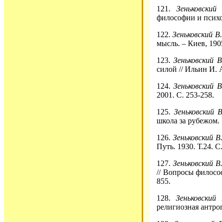
121.
Зеньковский
философии и психол
122.
Зеньковский В.
мысль. – Киев, 1905
123.
Зеньковский В
силой // Ильин И. А.
124.
Зеньковский В
2001. С. 253-258.
125.
Зеньковский В
школа за рубежом. 
126.
Зеньковский В.
Путь. 1930. Т.24. С.
127.
Зеньковский В.
// Вопросы философ
855.
128.
Зеньковский 
религиозная антропо