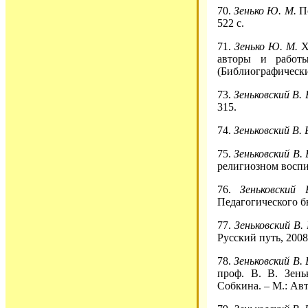
70.
Зенько Ю. М.
П
522 с.
71.
Зенько Ю. М.
Х
авторы и работы
(Библиографический
73.
Зеньковский В. 
315.
74.
Зеньковский В. 
75.
Зеньковский В. 
религиозном воспит
76.
Зеньковский 
Педагогического бю
77.
Зеньковский В. 
Русский путь, 2008
78.
Зеньковский В. 
проф. В. В. Зень
Собкина. – М.: Авт