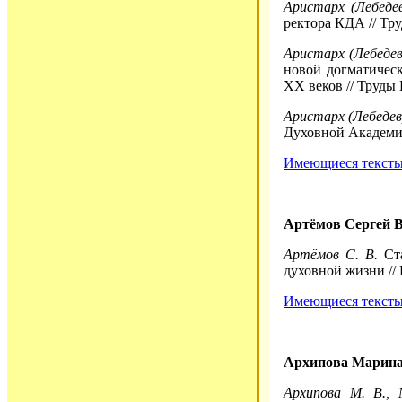
Аристарх (Лебедев
ректора КДА // Тр
Аристарх (Лебедев
новой догматичес
XX веков // Труды
Аристарх (Лебедев)
Духовной Академии.
Имеющиеся тексты 
Артёмов Сергей 
Артёмов С. В.
Ста
духовной жизни // 
Имеющиеся тексты 
Архипова Марина
Архипова М. В., 