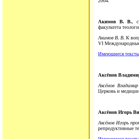
2004.
Акимов В. В.
, 
факультета теолог
Акимов В. В.
К вопр
VI Международные 
Имеющиеся тексты 
Аксёнов Владими
Аксёнов Владимир
Церковь и медицин
Аксёнов Игорь Ви
Аксёнов Игорь про
репродуктивные те
Имеющиеся тексты 