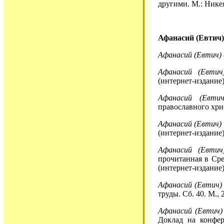
другими. М.: Никея
Афанасий (Евтич)
Афанасий (Евтич) 
Афанасий (Евтич
(интернет-издание)
Афанасий (Евтич
православного хри
Афанасий (Евтич) 
(интернет-издание)
Афанасий (Евтич
прочитанная в Ср
(интернет-издание)
Афанасий (Евтич) 
труды. Сб. 40. М., 
Афанасий (Евтич) 
Доклад на конфер