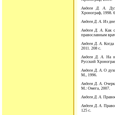
Авдеев Д. А.
Дух
Хронограф, 1998. 6
Авдеев Д. А.
Из дне
Авдеев Д. А.
Как с
православным врачо
Авдеев Д. А.
Когда 
2011. 208 с.
Авдеев Д. А.
На не
Русский Хронограф,
Авдеев Д. А.
О духо
М., 1996.
Авдеев Д. А.
Очерк
М.: Омега, 2007.
Авдеев Д. А.
Правос
Авдеев Д. А.
Правос
125 с.