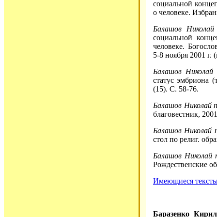
социальной конце
о человеке. Избран
Балашов Николай
социальной конце
человеке. Богосл
5-8 ноября 2001 г. 
Балашов Николай 
статус эмбриона (
(15). С. 58-76.
Балашов Николай 
благовестник, 2001
Балашов Николай 
стол по религ. обра
Балашов Николай 
Рождественские обр
Имеющиеся тексты 
Баразенко Кири