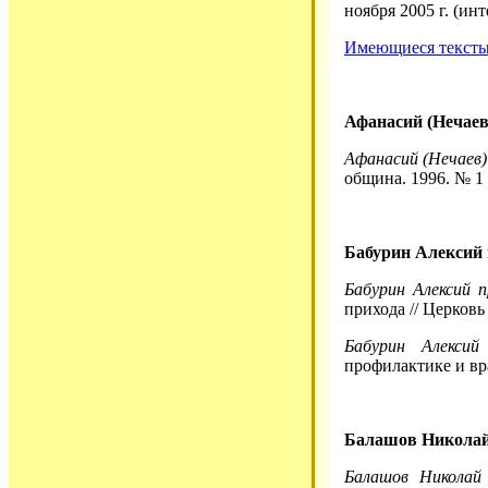
ноября 2005 г. (ин
Имеющиеся тексты 
Афанасий (Нечаев
Афанасий (Нечаев)
община. 1996. № 1 (
Бабурин Алексий 
Бабурин Алексий п
прихода // Церковь
Бабурин Алексий
профилактике и вр
Балашов Николай
Балашов Николай