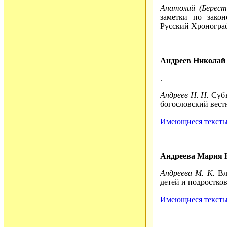
Анатолий (Берест
заметки по закон
Русский Хронограф
Андреев Николай
.
Андреев Н. Н.
Субъ
богословский вестн
Имеющиеся тексты 
Андреева Мария 
Андреева М. К.
Вл
детей и подростков
Имеющиеся тексты 