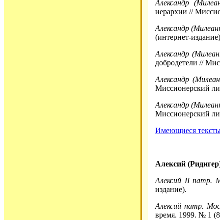
Александр (Милеа
иерархии // Миссио
Александр (Милеан
(интернет-издание)
Александр (Милеан
добродетели // Мис
Александр (Милеан
Миссионерский лис
Александр (Милеан
Миссионерский лис
Имеющиеся тексты 
Алексий (Ридигер
Алексий II патр. 
издание).
Алексий патр. Мос
время. 1999. № 1 (8