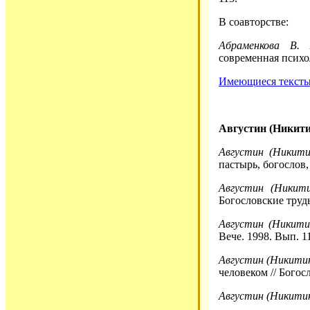
В соавторстве:
Абраменкова В. 
современная психол
Имеющиеся тексты 
Августин (Никити
Августин (Никити
пастырь, богослов,
Августин (Никити
Богословские труды.
Августин (Никити
Вече. 1998. Вып. 11
Августин (Никитин
человеком // Богосл
Августин (Никитин