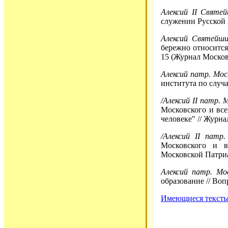
Алексий II Святе
служении Русской 
Алексий Святейши
бережно относится 
15 (Журнал Москов
Алексий патр. Моск
института по случа
/Алексий II патр. 
Московского и вс
человеке" // Журна
/Алексий II патр
Московского и в
Московской Патриа
Алексий патр. Мос
образование // Воп
Имеющиеся тексты 