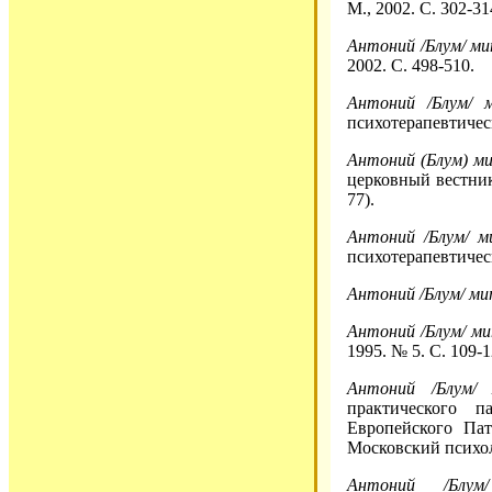
М., 2002. С. 302-31
Антоний /Блум/ м
2002. С. 498-510.
Антоний /Блум/ 
психотерапевтическ
Антоний (Блум) м
церковный вестник.
77).
Антоний /Блум/ м
психотерапевтическ
Антоний /Блум/ ми
Антоний /Блум/ м
1995. № 5. С. 109-1
Антоний /Блум/ 
практического п
Европейского Пат
Московский психол
Антоний /Блум