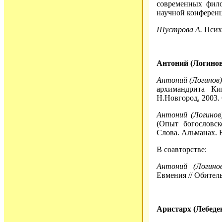
современных фил
научной конференци
Шустрова А.
Психи
Антоний (Логинов
Антоний (Логинов)
архимандрита Ки
Н.Новгород, 2003. 
Антоний (Логинов)
(Опыт богословск
Слова. Альманах. В
В соавторстве:
Антоний (Логино
Евмения // Обитель
Аристарх (Лебедев