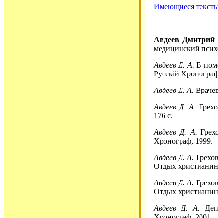
Имеющиеся тексты 
Авдеев Дмитрий 
медицинский психол
Авдеев Д. А.
В помо
Русскiй Хронографъ
Авдеев Д. А.
Врачев
Авдеев Д. А.
Грехо
176 с.
Авдеев Д. А.
Грехо
Хронограф, 1999.
Авдеев Д. А.
Греховн
Отдых христианина
Авдеев Д. А.
Греховн
Отдых христианина
Авдеев Д. А.
Депр
Хронограф, 2001.