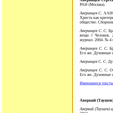
РАН (Москва).
Аверинцев С.
ΑΛΗΘΩ
Христа как критер
обществе. Сборник.
Аверинцев С. С.
Бр
вещи // Человек.
журнал. 2004. № 4 
Аверинцев С. С.
Бр
Его же. Духовные с
Аверинцев С. С.
Дух
Аверинцев С. С.
От
Его же. Духовные с
Имеющиеся тексты 
Аверкий (Таушев)
Аверкий (Таушев) а