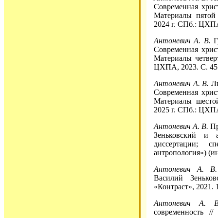
Современная хрис
Материалы пятой 
2024 г. СПб.: ЦХПА
Антоневич А. В.
Г
Современная хрис
Материалы четвер
ЦХПА, 2023. С. 45
Антоневич А. В.
Ли
Современная хрис
Материалы шестой
2025 г. СПб.: ЦХПА
Антоневич А. В.
Пр
Зеньковский и 
диссертации; с
антропология») (ин
Антоневич А. В.
Василий Зенько
«Контраст», 2021. 1
Антоневич А. В
современность //