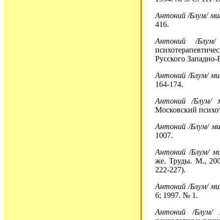
Антоний /Блум/ м
416.
Антоний /Блум/
психотерапевтиче
Русского Западно-
Антоний /Блум/ м
164-174.
Антоний /Блум/ 
Московский психоте
Антоний /Блум/ м
1007.
Антоний /Блум/ м
же. Труды. М., 200
222-227).
Антоний /Блум/ м
6; 1997. № 1.
Антоний /Блум/ 