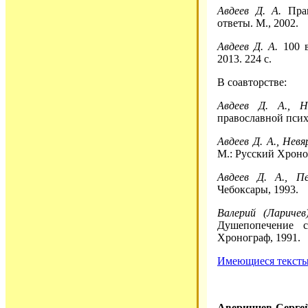
Авдеев Д. А.
Прав
ответы. М., 2002.
Авдеев Д. А.
100 в
2013. 224 с.
В соавторстве:
Авдеев Д. А., Н
православной псих
Авдеев Д. А., Невя
М.: Русский Хроно
Авдеев Д. А., П
Чебоксары, 1993.
Валерий (Ларичев
Душепопечение с
Хронограф, 1991.
Имеющиеся тексты 
Аверинцев Серге