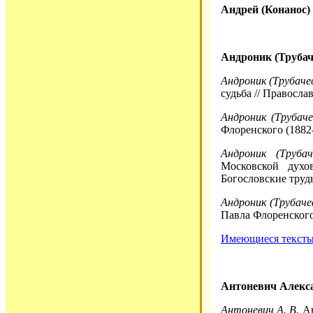
Андрей (Конанос)
Андроник (Трубач
Андроник (Трубачев
судьба // Православ
Андроник (Трубаче
Флоренского (1882-1
Андроник (Трубач
Московской духо
Богословские труды.
Андроник (Трубаче
Павла Флоренского
Имеющиеся тексты 
Антоневич Алекс
Антоневич А. В.
Ан