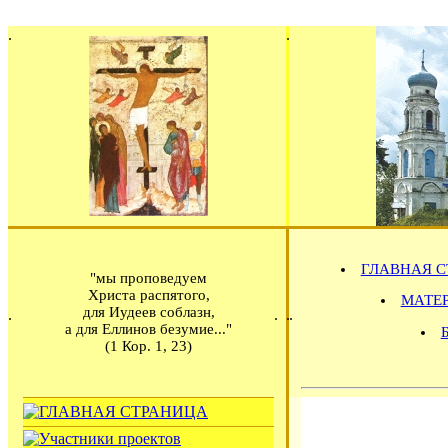
ГЛАВНАЯ С
"мы проповедуем
Христа распятого,
МАТЕРИ
для Иудеев соблазн,
а для Еллинов безумие..."
(1 Кор. 1, 23)