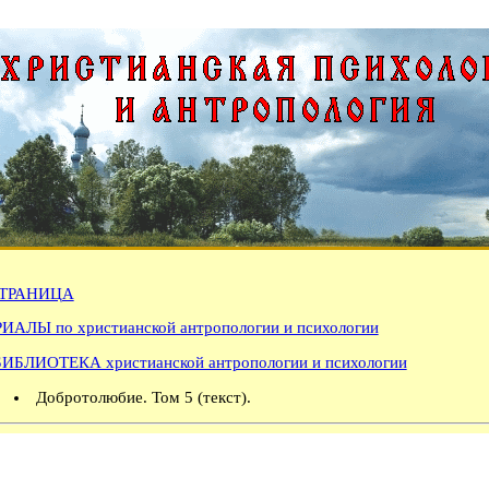
ТРАНИЦА
АЛЫ по христианской антропологии и психологии
БИБЛИОТЕКА христианской антропологии и психологии
Добротолюбие. Том 5 (текст).