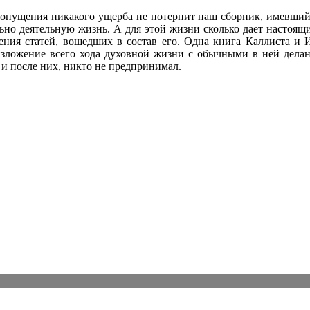
 опущения никакого ущерба не потерпит наш сборник, имевший
ьно деятельную жизнь. А для этой жизни сколько дает настоящ
ления статей, вошедших в состав его. Одна книга Каллиста и 
изложение всего хода духовной жизни с обычными в ней делан
и после них, никто не предпринимал.