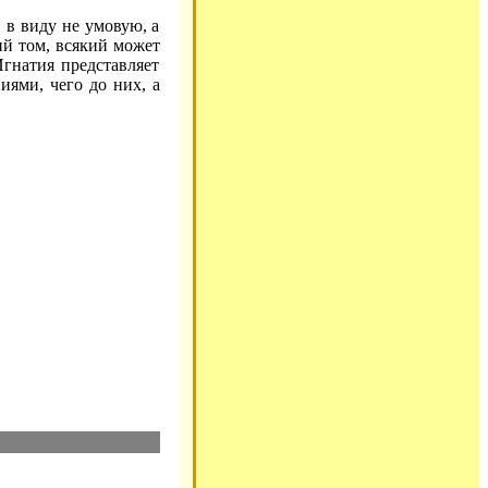
 в виду не умовую, а
ий том, всякий может
Игнатия представляет
иями, чего до них, а