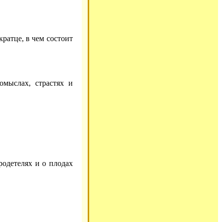
ратце, в чем состоит
мыслах, страстях и
одетелях и о плодах