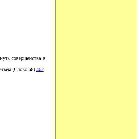
нуть совершенства в
етьем (Слово 68)
462