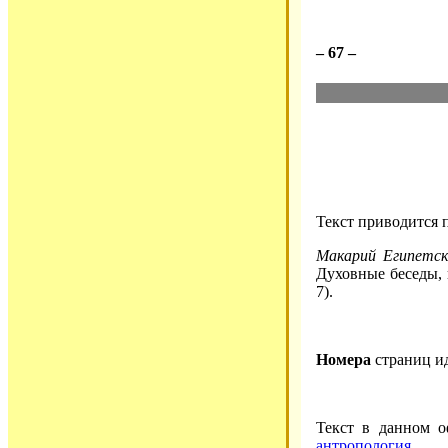
– 67 –
Текст приводится 
Макарий Египетск
Духовные беседы, п
7).
Номера
страниц и
Текст в данном о
антропология
.