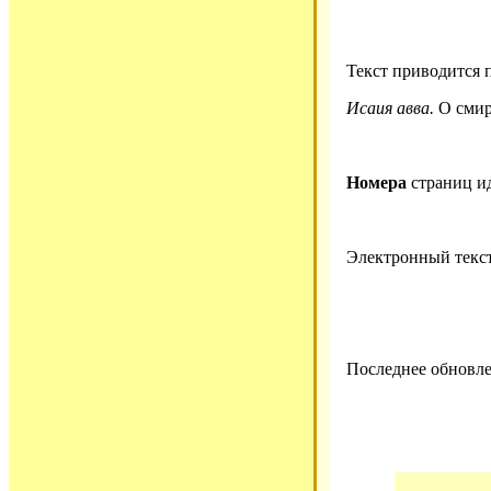
Текст приводится 
Исаия авва.
О смире
Номера
страниц и
Электронный текс
Последнее обновле