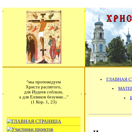
ГЛАВНАЯ С
"мы проповедуем
Христа распятого,
МАТЕРИ
для Иудеев соблазн,
а для Еллинов безумие..."
(1 Кор. 1, 23)