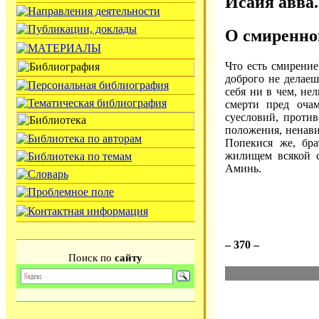
Исаия авва.
О смиренно
Что есть смирение
доброго не делаеш
себя ни в чем, не
смерти пред очам
суесловий, против
положения, ненави
Попекися же, бра
жилищем всякой с
Аминь.
– 370 –
Поиск по
сайту