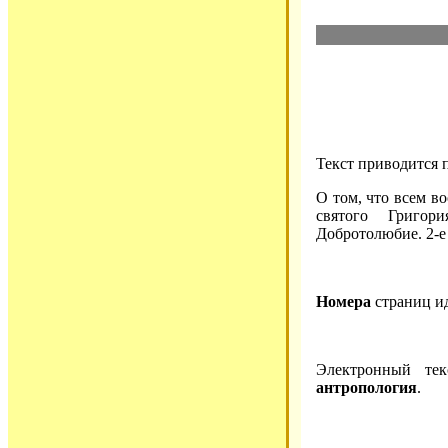
Текст приводится 
О том, что всем в
святого Григор
Добротолюбие. 2-е и
Номера
страниц и
Электронный те
антропология
.