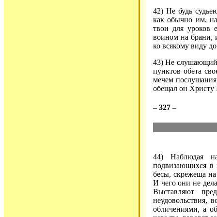
42) Не будь судье
как обычно им, на
твои для уроков 
воином на брани, 
ко всякому виду до
43) Не слушающий 
пунктов обета сво
мечем послушания,
обещал он Христу 
– 327 –
44) Наблюдая н
подвизающихся в 
бесы, скрежеща на
И чего они не дела
Выставляют пред
неудовольствия, в
обличениями, а о