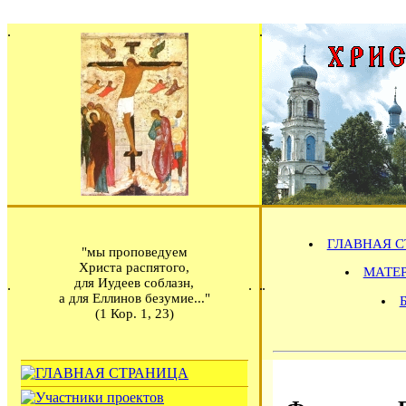
ГЛАВНАЯ С
"мы проповедуем
Христа распятого,
МАТЕРИ
для Иудеев соблазн,
а для Еллинов безумие..."
(1 Кор. 1, 23)