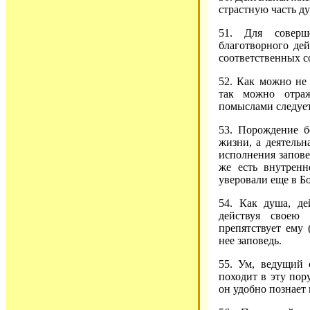
страстную часть д
51. Для соверш
благотворного дей
соответственных с
52. Как можно не
так можно отра
помыслами следует
53. Порождение бе
жизни, а деятельн
исполнения запове
же есть внутренн
уверовали еще в Бо
54. Как душа, де
действуя своею 
препятствует ему 
нее заповедь.
55. Ум, ведущий 
походит в эту пор
он удобно познает 