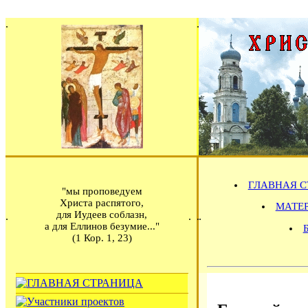
ГЛАВНАЯ С
"мы проповедуем
Христа распятого,
МАТЕРИ
для Иудеев соблазн,
а для Еллинов безумие..."
(1 Кор. 1, 23)