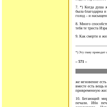
7. *) Когда душа 
была благодарна и 
голод – и насыщен
8. Много способст
тебя те триста Изр
9. Как смерти и жи
________________
*) Эту главу приводит с
– 571 –
же мгновение есть
вместе есть вещь 
привременную жизн
10. Бегающий мир
печали. Ибо печ