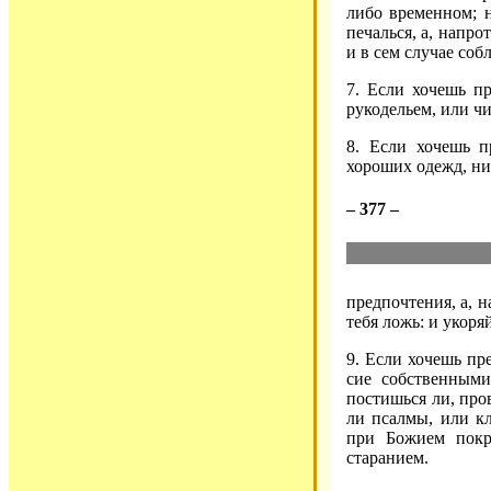
либо временном; н
печалься, а, напро
и в сем случае соб
7. Если хочешь п
рукодельем, или чи
8. Если хочешь 
хороших одежд, ни
– 377 –
предпочтения, а, н
тебя ложь: и укоря
9. Если хочешь п
сие собственным
постишься ли, про
ли псалмы, или к
при Божием покр
старанием.