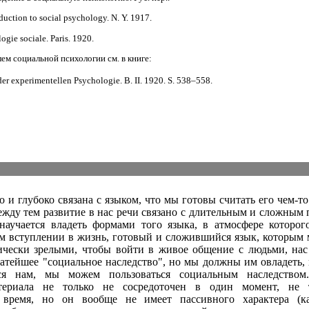
duction to social psychology. N. Y. 1917.
gie sociale. Paris. 1920.
м социальной психологии см. в книге:
er experimentellen Psychologie. В. II. 1920. S. 538–558.
 и глубоко связана с языком, что мы готовы считать его чем-т
жду тем развитие в нас речи связано с длительным и сложным 
научается владеть формами того языка, в атмосфере которог
ем вступлении в жизнь, готовый и сложившийся язык, которым
хически зрелыми, чтобы войти в живое общение с людьми, н
гатейшее "социальное наследство", но мы должны им овладеть, 
ся нам, мы можем пользоваться социальным наследством
териала не только не сосредоточен в один момент, не 
 время, но он вообще не имеет пассивного характера (к