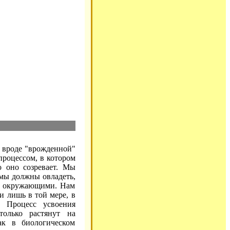
о вроде "врожденной"
процессом, в котором
о оно созревает. Мы
 мы должны овладеть,
ас окружающими. Нам
и лишь в той мере, в
. Процесс усвоения
только растянут на
ак в биологическом