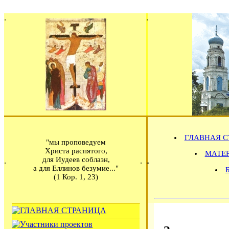
ГЛАВНАЯ С
"мы проповедуем
Христа распятого,
МАТЕРИ
для Иудеев соблазн,
а для Еллинов безумие..."
(1 Кор. 1, 23)