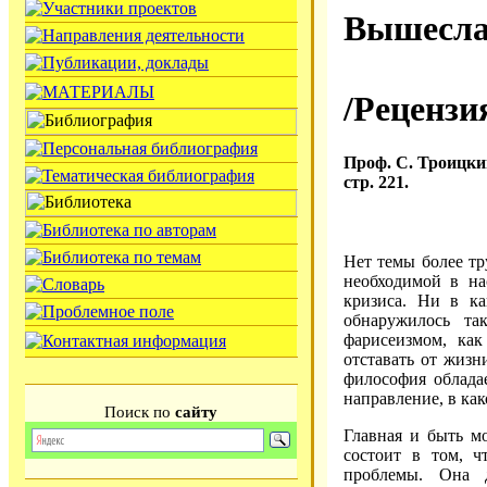
Вышесла
/Рецензи
Проф. С. Троицки
стр. 221.
Нет темы более тр
необходимой в на
кризиса. Ни в ка
обнаружилось та
фарисеизмом, как
отставать от жизн
философия облада
направление, в ка
Поиск по
сайту
Главная и быть мо
состоит в том, ч
проблемы. Она д