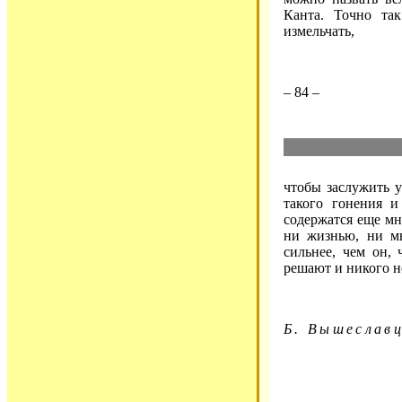
Канта. Точно та
измельчать,
– 84 –
чтобы заслужить у
такого гонения и
содержатся еще мн
ни жизнью, ни м
сильнее, чем он,
решают и никого н
Б. Вышеслав