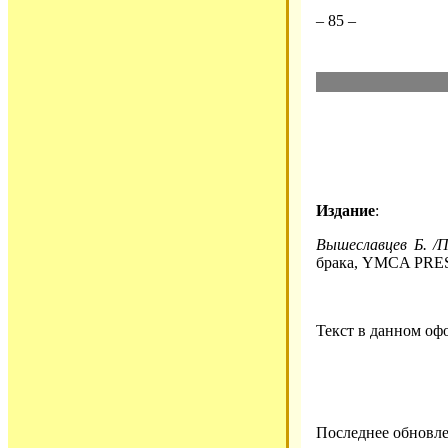
– 85 –
Издание
:
Вышеславцев Б. /П
брака, YMCA PRESS P
Текст в данном оф
Последнее обновле