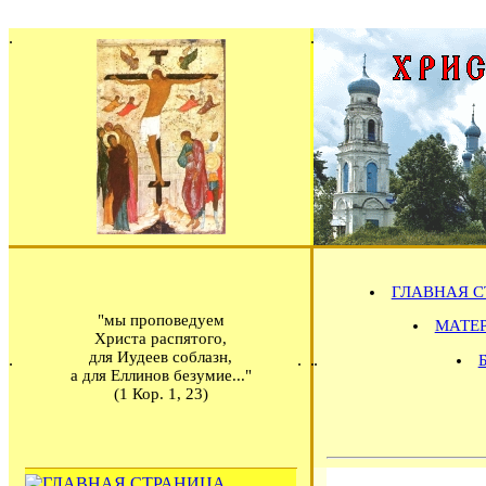
ГЛАВНАЯ С
"мы проповедуем
МАТЕРИ
Христа распятого,
для Иудеев соблазн,
а для Еллинов безумие..."
(1 Кор. 1, 23)