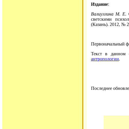
Издание
:
Валиуллина М. Е.
О
светскими психо
(Казань). 2012, № 2
Первоначальный фай
Текст в данном
антропологии
.
Последнее обновле