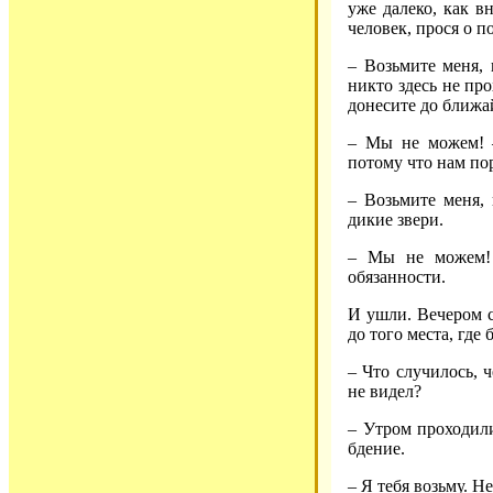
уже далеко, как в
человек, прося о 
– Возьмите меня, 
никто здесь не пр
донесите до ближа
– Мы не можем! 
потому что нам по
– Возьмите меня, 
дикие звери.
– Мы не можем!
обязанности.
И ушли. Вечером с
до того места, где
– Что случилось, 
не видел?
– Утром проходил
бдение.
– Я тебя возьму. Н