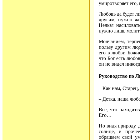
умиротворяет его, 
Любовь да будет ли
другим, нужно ж
Нельзя насиловать
нужно лишь молить
Молчанием, терпе
пользу другим люд
его в любви Божией
что Бог есть любов
он не видел никогд
Руководство по Л
– Как нам, Старец
– Детка, наша люб
Все, что находитс
Его…
Но видя природу, д
солнце, и проче
обращаем свой ум