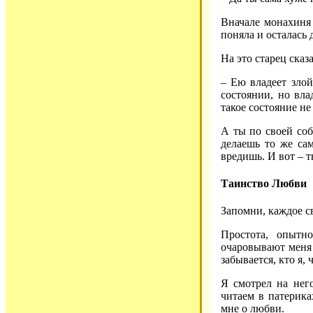
Вначале монахиня 
поняла и осталась 
На это старец сказа
– Ею владеет злой
состоянии, но вла
такое состояние не
А ты по своей со
делаешь то же сам
вредишь. И вот – т
Таинство Любви
Запомни, каждое с
Простота, опытн
очаровывают меня 
забывается, кто я, 
Я смотрел на нег
читаем в патерика
мне о любви.