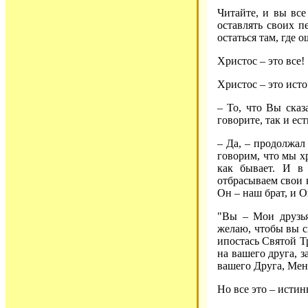
Читайте, и вы все
оставлять своих п
остаться там, где
Христос – это все!
Христос – это исто
– То, что Вы сказ
говорите, так и ест
– Да, – продолжал
говорим, что мы х
как бывает. И в
отбрасываем свои 
Он – наш брат, и О
"Вы – Мои друзья
желаю, чтобы вы см
ипостась Святой Тр
на вашего друга, 
вашего Друга, Меня
Но все это – истин