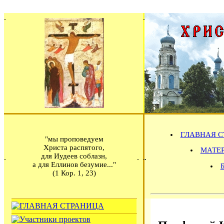
ГЛАВНАЯ С
"мы проповедуем
Христа распятого,
МАТЕРИ
для Иудеев соблазн,
а для Еллинов безумие..."
(1 Кор. 1, 23)