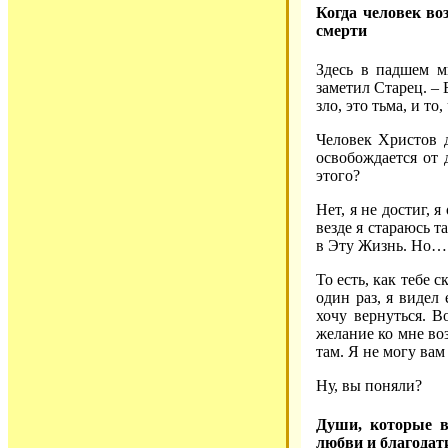
Когда человек во
смерти
Здесь в падшем ми
заметил Старец. – В
зло, это тьма, и то
Человек Христов 
освобождается от 
этого?
Нет, я не достиг, 
везде я стараюсь т
в Эту Жизнь. Но
То есть, как тебе 
один раз, я видел 
хочу вернуться. Во
желание ко мне воз
там. Я не могу вам
Ну, вы поняли?
Души, которые в
любви и благодат