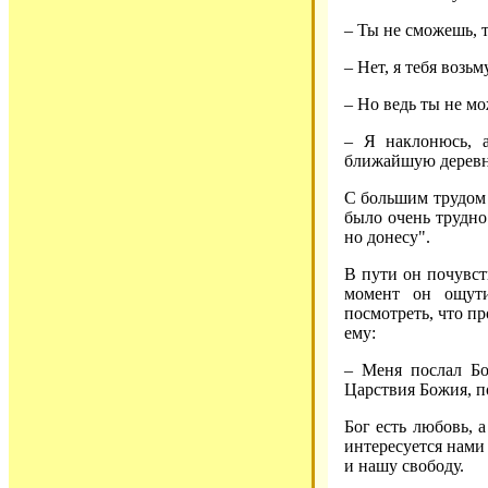
– Ты не сможешь, 
– Нет, я тебя возьм
– Но ведь ты не м
– Я наклонюсь, а
ближайшую деревню
С большим трудом 
было очень трудно.
но донесу".
В пути он почувств
момент он ощути
посмотреть, что пр
ему:
– Меня послал Бо
Царствия Божия, 
Бог есть любовь, 
интересуется нами 
и нашу свободу.