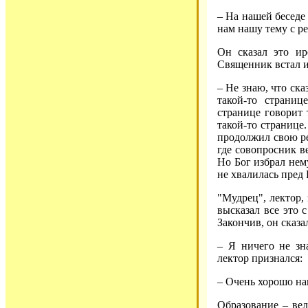
– На нашей беседе
нам нашу тему с р
Он сказал это ир
Священник встал и
– Не знаю, что ска
такой-то страниц
странице говорит т
такой-то странице.
продолжил свою ре
где совопросник ве
Но Бог избрал нем
не хвалилась пред 
"Мудрец", лектор,
высказал все это 
Закончив, он сказа
– Я ничего не зн
лектор признался:
– Очень хорошо на
Образование – вел