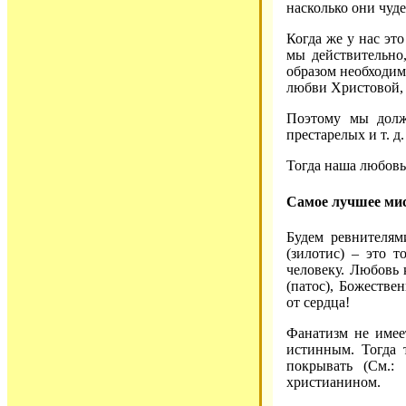
насколько они чуд
Когда же у нас это
мы действительно
образом необходим
любви Христовой, 
Поэтому мы долж
престарелых и т. д
Тогда наша любов
Самое лучшее мис
Будем ревнителям
(зилотис) – это 
человеку. Любовь 
(патос), Божестве
от сердца!
Фанатизм не имее
истинным. Тогда 
покрывать (См.:
христианином.