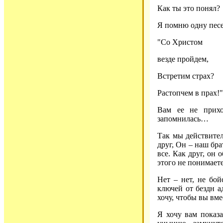
Как ты это понял?
Я помню одну песе
"Со Христом
везде пройдем,
Встретим страх?
Растопчем в прах!"
Вам ее не прих
запомнилась…
Так мы действите
друг, Он – наш бра
все. Как друг, он
этого не понимаете
Нет – нет, не бой
ключей от бездн а
хочу, чтобы вы вм
Я хочу вам показа