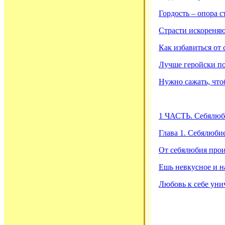
Гордость – опора с
Страсти искореняю
Как избавиться от 
Лучше геройски по
Нужно сажать, что
1 ЧАСТЬ. Себялюби
Глава 1. Себялюбие
От себялюбия прои
Ешь невкусное и 
Любовь к себе уни