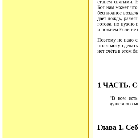
станем святыми. Н
Бог нам может что-
бесплодное воздела
даёт дождь, размя
готова, но нужно п
и пожнем Если не п
Поэтому не надо с
что я могу сделат
нет счёта в этом б
1 ЧАСТЬ. С
"В ком есть
душевного ми
Глава 1. Се