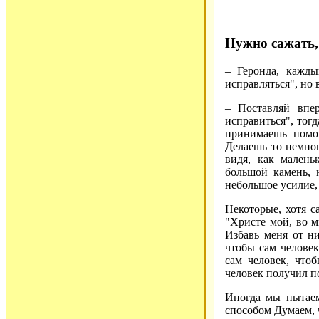
Нужно сажать,
– Геронда, кажды
исправляться", но 
– Поставляй впер
исправиться", тогд
принимаешь помо
Делаешь то немног
видя, как малень
большой камень, 
небольшое усилие,
Некоторые, хотя с
"Христе мой, во м
Избавь меня от н
чтобы сам человек
сам человек, что
человек получил по
Иногда мы пытаем
способом Думаем, 