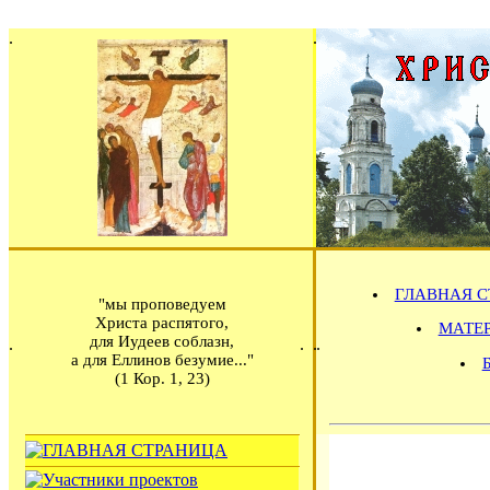
ГЛАВНАЯ С
"мы проповедуем
Христа распятого,
МАТЕРИ
для Иудеев соблазн,
а для Еллинов безумие..."
(1 Кор. 1, 23)