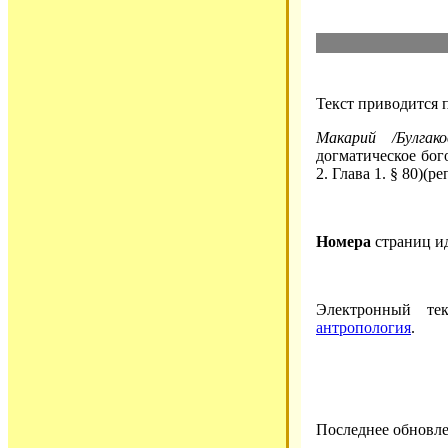
Текст приводится 
Макарий /Булгак
догматическое бого
2. Глава 1. § 80)(ре
Номера
страниц и
Электронный те
антропология
.
Последнее обновлен