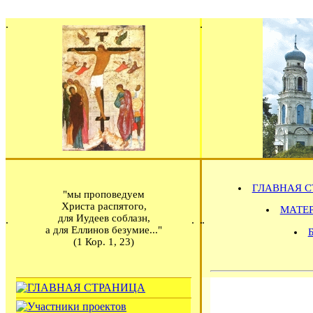
ГЛАВНАЯ С
"мы проповедуем
Христа распятого,
МАТЕРИ
для Иудеев соблазн,
а для Еллинов безумие..."
(1 Кор. 1, 23)