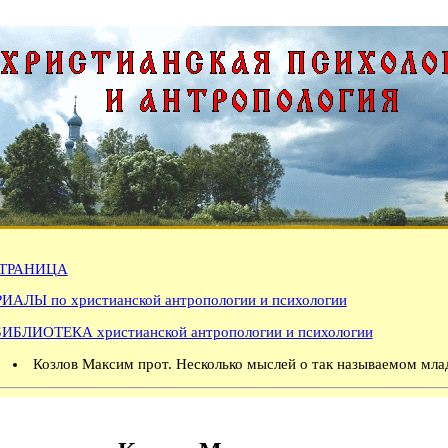
ТРАНИЦА
АЛЫ по христианской антропологии и психологии
БИБЛИОТЕКА христианской антропологии и психологии
Козлов Максим прот. Несколько мыслей о так называемом млад