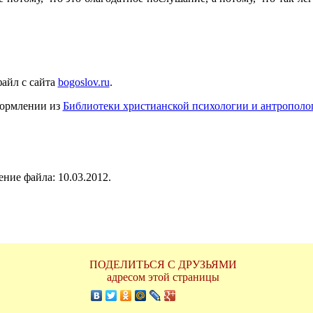
айл с сайта
bogoslov.ru
.
формлении из
Библиотеки христианской психологии и антрополо
ние файла: 10.03.2012.
ПОДЕЛИТЬСЯ С ДРУЗЬЯМИ
адресом этой страницы