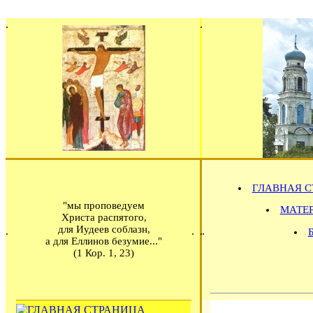
ГЛАВНАЯ С
"мы проповедуем
МАТЕРИ
Христа распятого,
для Иудеев соблазн,
а для Еллинов безумие..."
(1 Кор. 1, 23)