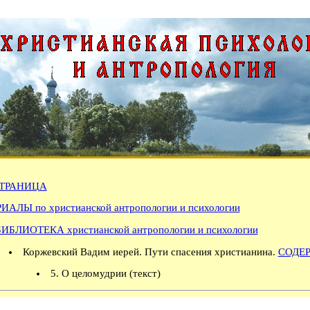
ТРАНИЦА
АЛЫ по христианской антропологии и психологии
БИБЛИОТЕКА христианской антропологии и психологии
Коржевский Вадим иерей. Пути спасения христианина.
СОДЕ
5. О целомудрии (текст)