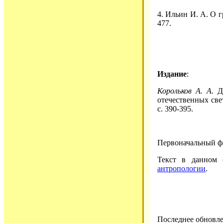
4. Ильин И. А. О г
477.
Издание
:
Корольков А. А.
Ду
отечественных све
с. 390-395.
Первоначальный ф
Текст в данном
антропологии
.
Последнее обновле