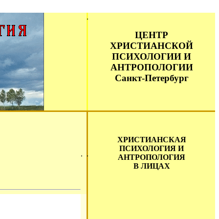
ЦЕНТР
ХРИСТИАНСКОЙ
ПСИХОЛОГИИ И
АНТРОПОЛОГИИ
Санкт-Петербург
ХРИСТИАНСКАЯ
ПСИХОЛОГИЯ И
АНТРОПОЛОГИЯ
В ЛИЦАХ