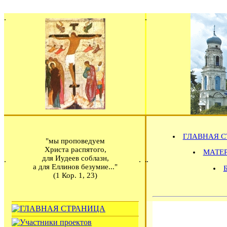
ГЛАВНАЯ С
"мы проповедуем
Христа распятого,
МАТЕРИ
для Иудеев соблазн,
а для Еллинов безумие..."
(1 Кор. 1, 23)