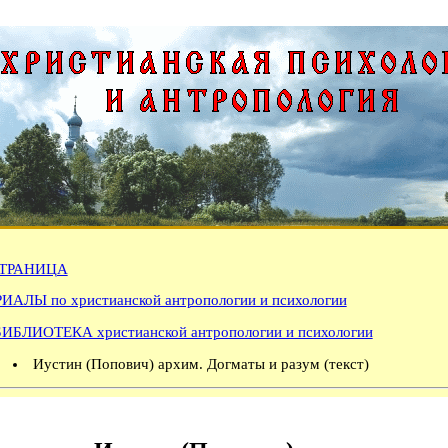
ТРАНИЦА
АЛЫ по христианской антропологии и психологии
БИБЛИОТЕКА христианской антропологии и психологии
Иустин (Попович) архим. Догматы и разум (текст)