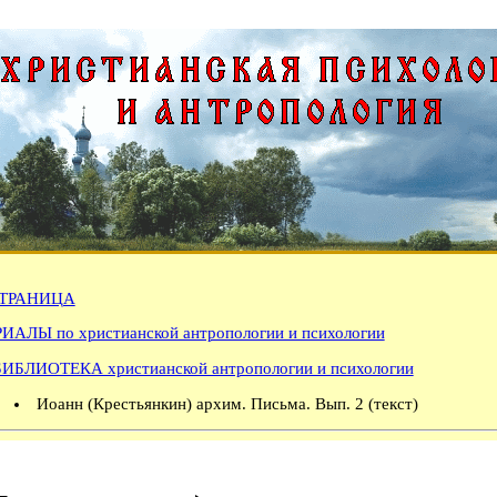
ТРАНИЦА
АЛЫ по христианской антропологии и психологии
БИБЛИОТЕКА христианской антропологии и психологии
Иоанн (Крестьянкин) архим. Письма. Вып. 2 (текст)