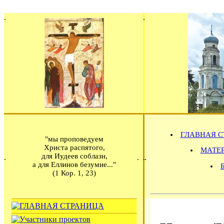
ГЛАВНАЯ С
"мы проповедуем
Христа распятого,
МАТЕРИ
для Иудеев соблазн,
а для Еллинов безумие..."
(1 Кор. 1, 23)