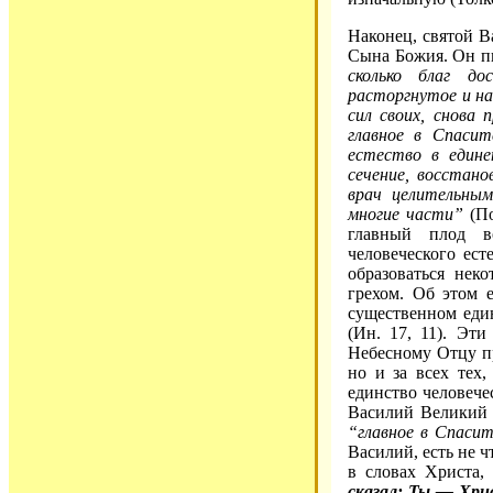
Наконец, святой В
Сына Божия. Он п
сколько благ до
расторгнутое и на
сил своих, снова 
главное в Спасит
естество в едине
сечение, восстан
врач целительным
многие части”
(По
главный плод в
человеческого ест
образоваться нек
грехом. Об этом 
существенном еди
(Ин. 17, 11). Эт
Небесному Отцу пр
но и за всех тех,
единство человече
Василий Великий к
“главное в Спаси
Василий, есть не ч
в словах Христа,
сказал: Ты — Хрис