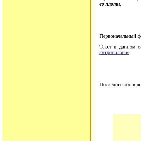
во плоти
.
Первоначальный ф
Текст в данном о
антропология
.
Последнее обновлен