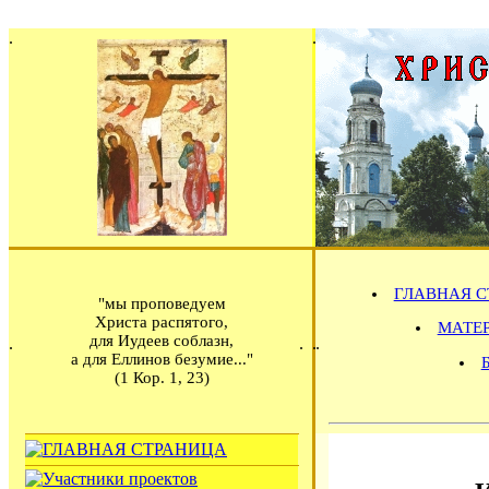
ГЛАВНАЯ С
"мы проповедуем
Христа распятого,
МАТЕРИ
для Иудеев соблазн,
а для Еллинов безумие..."
(1 Кор. 1, 23)