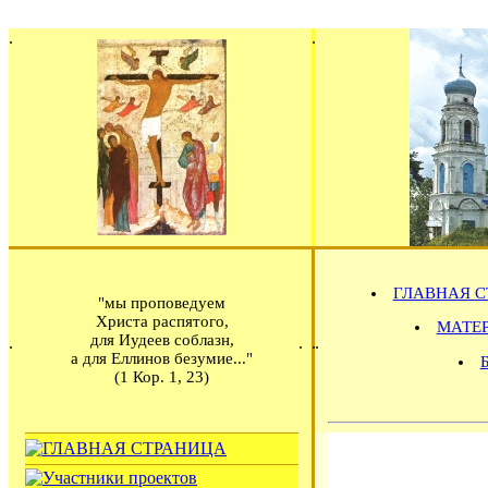
ГЛАВНАЯ С
"мы проповедуем
Христа распятого,
МАТЕРИ
для Иудеев соблазн,
а для Еллинов безумие..."
(1 Кор. 1, 23)