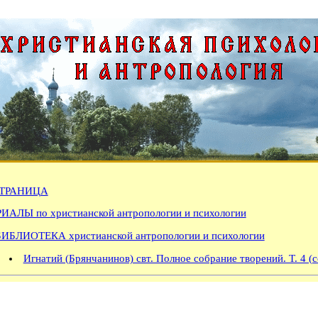
ТРАНИЦА
АЛЫ по христианской антропологии и психологии
БИБЛИОТЕКА христианской антропологии и психологии
Игнатий (Брянчанинов) свт. Полное собрание творений. Т. 4 (