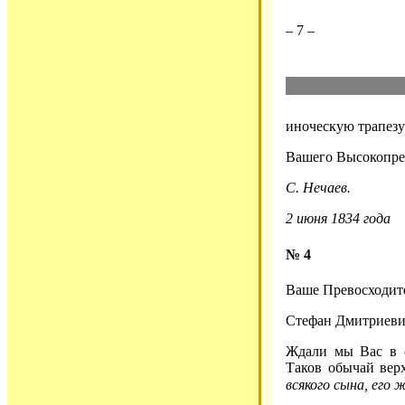
– 7 –
иноческую трапезу
Вашего Высокопре
С. Нечаев.
2 июня 1834 года
№ 4
Ваше Превосходит
Стефан Дмитриеви
Ждали мы Вас в с
Таков обычай вер
всякого сына, его