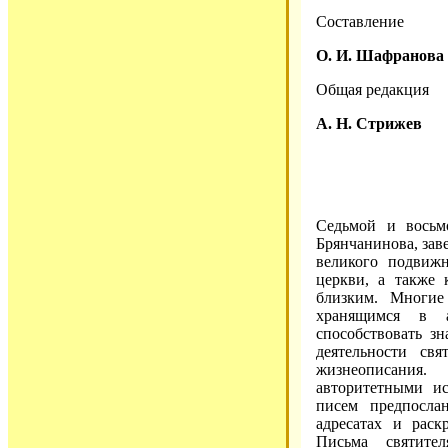
Составление
О. И. Шафранова
Общая редакция
А. Н. Стрижев
Седьмой и восьм
Брянчанинова, зав
великого подвиж
церкви, а также 
близким. Многие
хранящимся в а
способствовать з
деятельности св
жизнеописания
авторитетными и
писем предпосла
адресатах и раск
Письма святите