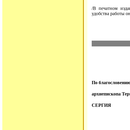
/В печатном изда
удобства работы он
По благословени
архиепископа Тер
СЕРГИЯ