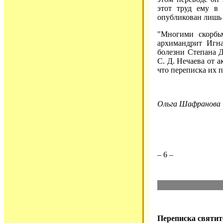
этот труд ему в
опубликован лишь в
"Многими скорбь
архимандрит Игна
болезни Степана Д
С. Д. Нечаева от 
что переписка их 
Ольга Шафранова
– 6 –
Переписка святит