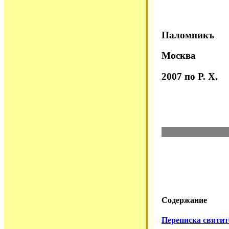
Паломникъ
Москва
2007 по Р. Х.
Содержание
Переписка святит