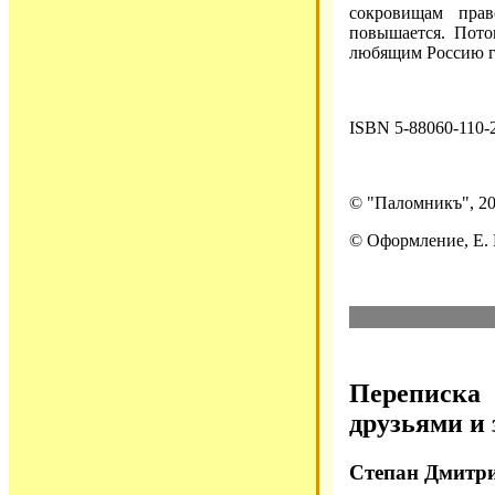
сокровищам пра
повышается. Пото
любящим Россию 
ISBN 5-88060-110-
© "Паломникъ", 2
© Оформление, Е. 
Переписка
друзьями и
Степан Дмитри