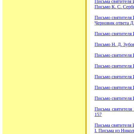
Письма святителя И
Письмо К. С. Серби
Письмо святителя И
Черновик ответа Д.
Письмо святителя И
Письмо Н. Д. Зубов
Письмо святителя Иг
Письмо святителя И
Письмо святителя И
Письмо святителя И
Письмо святителя И
Письма святителя 
157
Письма святителя Иг
I. Письма из Никол