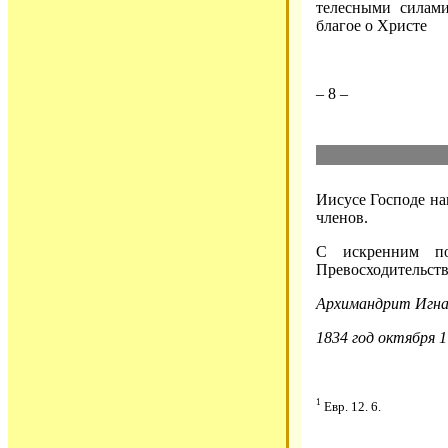
телесными силами
благое о Христе
– 8 –
Иисусе Господе на
членов.
С искренним по
Превосходительств
Архимандрит Игна
1834 год октября 1
1
Евр. 12. 6.