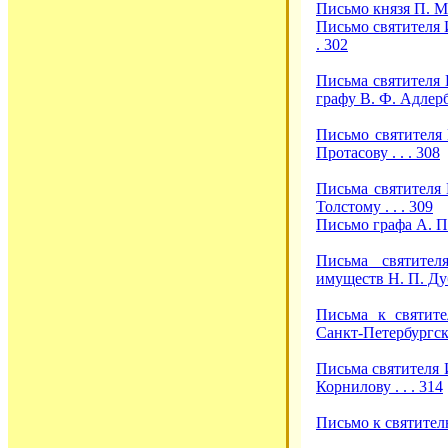
Письмо князя П. М.
Письмо святителя 
. 302
Письма святителя
графу В. Ф. Адлербе
Письмо святителя
Протасову . . . 308
Письма святителя
Толстому . . . 309
Письмо графа А. П.
Письма святител
имуществ Н. П. Дуб
Письма к святит
Санкт-Петербургско
Письма святителя
Корнилову . . . 314
Письмо к святителю