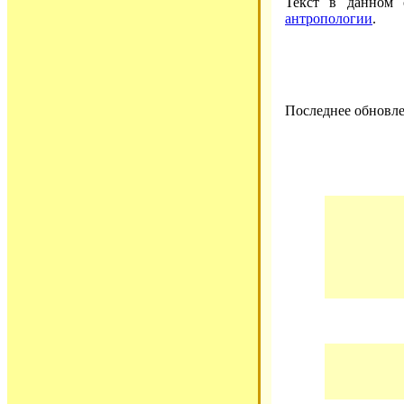
Текст в данном
антропологии
.
Последнее обновле