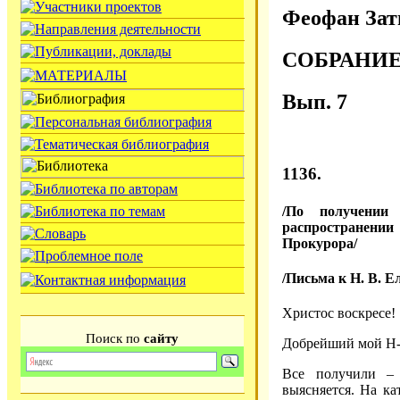
Феофан Зат
СОБРАНИ
Вып. 7
1136.
/По получении
распространении
Прокурора/
/Письма к Н. В. Е
Христос воскресе!
Поиск по
сайту
Добрейший мой Н-
Все получили – 
выясняется. На ка