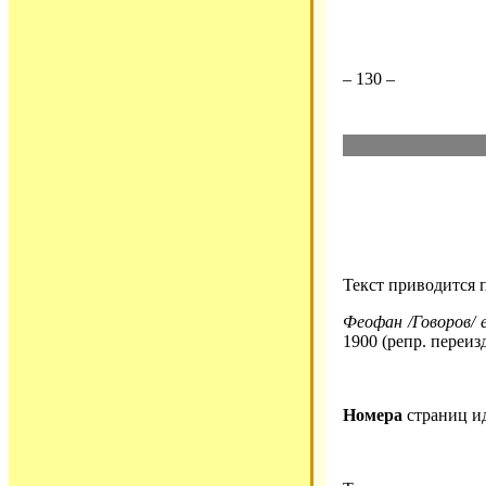
– 130 –
Текст приводится 
Феофан /Говоров/ е
1900 (репр. переиз
Номера
страниц и