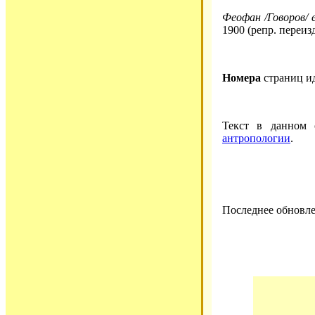
Феофан /Говоров/ е
1900 (репр. переиз
Номера
страниц и
Текст в данном
антропологии
.
Последнее обновле