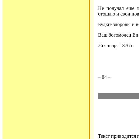
Не получал еще я
отошлю и свои нов
Будьте здоровы и в
Ваш богомолец Еп
26 января 1876 г.
– 84 –
Текст приводится 