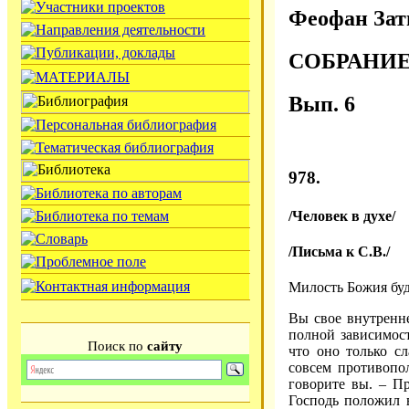
Феофан Зат
СОБРАНИ
Вып. 6
978.
/Человек в духе/
/Письма к С.В./
Милость Божия буд
Вы свое внутренн
полной зависимос
Поиск по
сайту
что оно только сл
совсем противопол
говорите вы. – Пр
Господь положил в