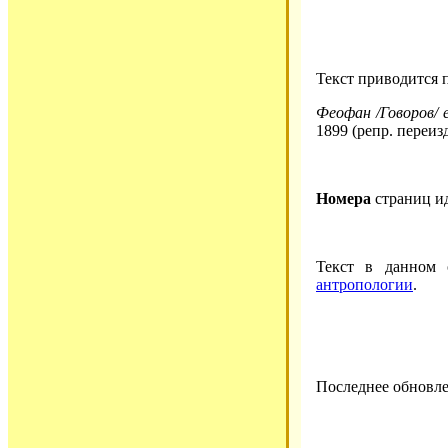
Текст приводится 
Феофан /Говоров/ е
1899 (репр. переиз
Номера
страниц и
Текст в данном
антропологии
.
Последнее обновле