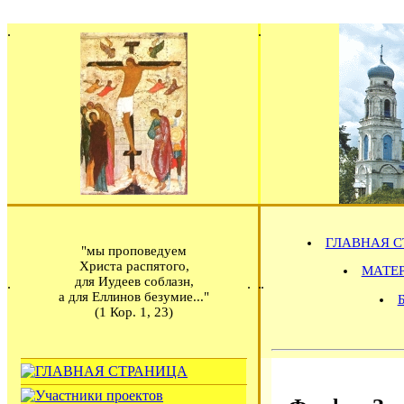
ГЛАВНАЯ С
"мы проповедуем
Христа распятого,
МАТЕРИ
для Иудеев соблазн,
а для Еллинов безумие..."
(1 Кор. 1, 23)