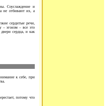
шны. Соуслаждение и
а не отбивают их, а
езкие сердитые речи,
 – эгоизм – все это
двери сердца, и как
внимание к себе, при
ва.
ерестает, потому что