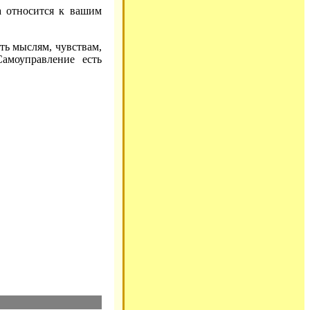
а относится к вашим
сть мыслям, чувствам,
амоуправление есть