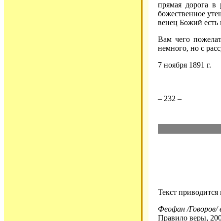
прямая дорога в 
божественное утешен
венец Божий есть 
Вам чего пожелат
немного, но с рас
7 ноября 1891 г.
– 232 –
Текст приводится
Феофан /Говоров/ 
Правило веры, 200