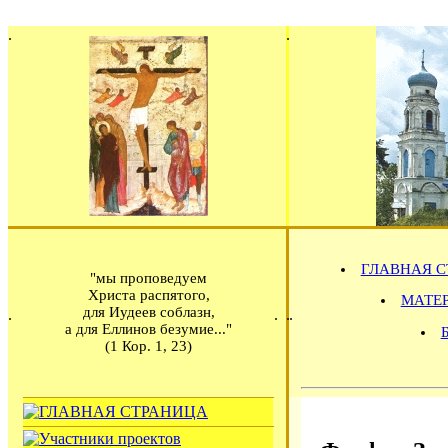
ГЛАВНАЯ С
"мы проповедуем
Христа распятого,
МАТЕРИ
для Иудеев соблазн,
а для Еллинов безумие..."
(1 Кор. 1, 23)