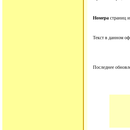
Номера
страниц 
Текст в данном о
Последнее обновле