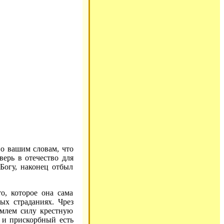
по вашим словам, что
верь в отечество для
Богу, наконец отбыл
о, которое она сама
ых страданиях. Чрез
емлем силу крестную
и прискорбный есть