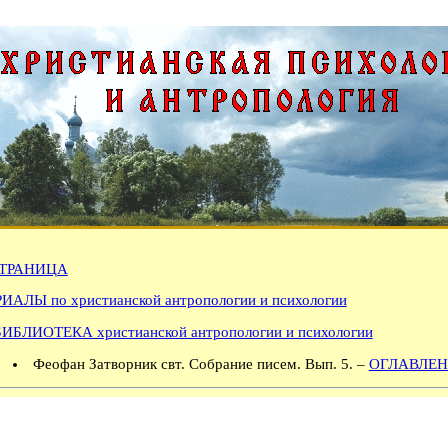
ТРАНИЦА
АЛЫ по христианской антропологии и психологии
БИБЛИОТЕКА христианской антропологии и психологии
Феофан Затворник свт. Собрание писем. Вып. 5. –
ОГЛАВЛЕН