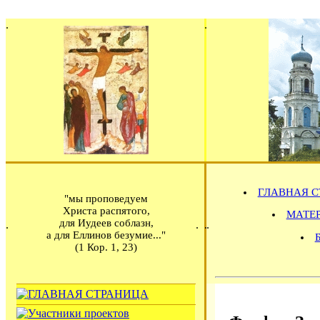
ГЛАВНАЯ С
"мы проповедуем
Христа распятого,
МАТЕРИ
для Иудеев соблазн,
а для Еллинов безумие..."
(1 Кор. 1, 23)