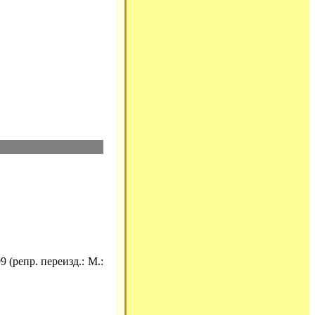
 (репр. переизд.: М.: