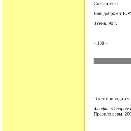
Спасайтесь!
Ваш доброхот Е. 
3 генв. 90 г.
– 188 –
Текст приводится
Феофан /Говоров/ 
Правило веры, 200