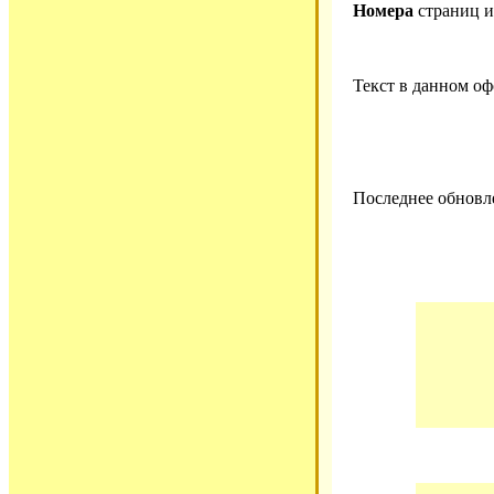
Номера
страниц 
Текст в данном о
Последнее обновле