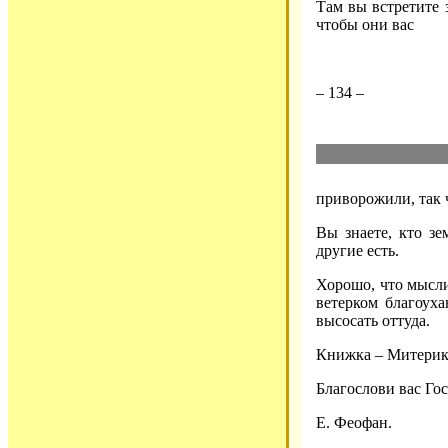
Там вы встретите 
чтобы они вас
– 134 –
приворожили, так ч
Вы знаете, кто з
другие есть.
Хорошо, что мысли
ветерком благоуха
высосать оттуда.
Книжка – Митерико
Благослови вас Го
Е. Феофан.