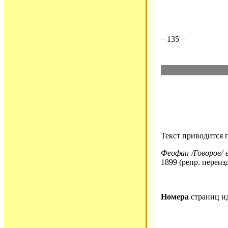
– 135 –
Текст приводится 
Феофан /Говоров/ е
1899 (репр. переиз
Номера
страниц и