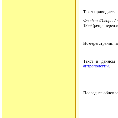
Текст приводится 
Феофан /Говоров/ е
1899 (репр. переиз
Номера
страниц и
Текст в данном
антропологии
.
Последнее обновле