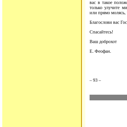
вас в такое полож
только улучите м
или прямо молясь
Благослови вас Го
Спасайтесь!
Ваш доброхот
Е. Феофан.
– 93 –