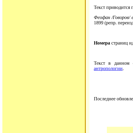
Текст приводится 
Феофан /Говоров/ е
1899 (репр. переиз
Номера
страниц и
Текст в данном
антропологии
.
Последнее обновле