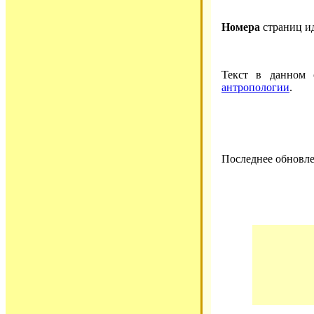
Номера
страниц и
Текст в данном
антропологии
.
Последнее обновле