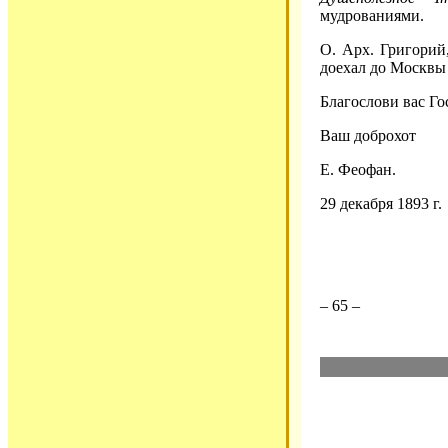
мудрованиями.
О. Арх. Григорий
доехал до Москвы 
Благослови вас Го
Ваш доброхот
Е. Феофан.
29 декабря 1893 г.
– 65 –