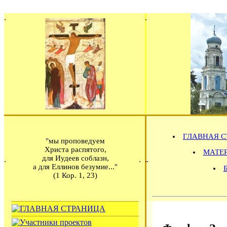
ГЛАВНАЯ С
"мы проповедуем
Христа распятого,
МАТЕРИ
для Иудеев соблазн,
а для Еллинов безумие..."
(1 Кор. 1, 23)