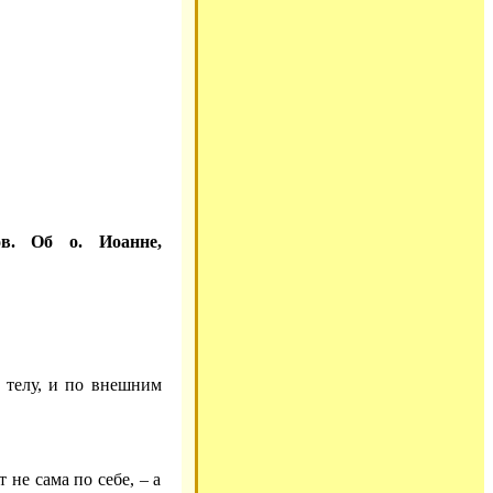
ов. Об о. Иоанне,
 телу, и по внешним
не сама по себе, – а