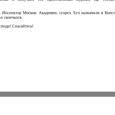
, Инспектор Москов. Академии, сгорел. Его назначили в Конс
и скончался.
споди! Спасайтесь!