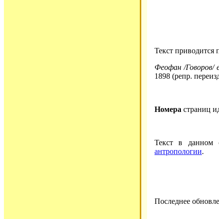
Текст приводится 
Феофан /Говоров/ е
1898 (репр. переиз
Номера
страниц и
Текст в данном
антропологии
.
Последнее обновле