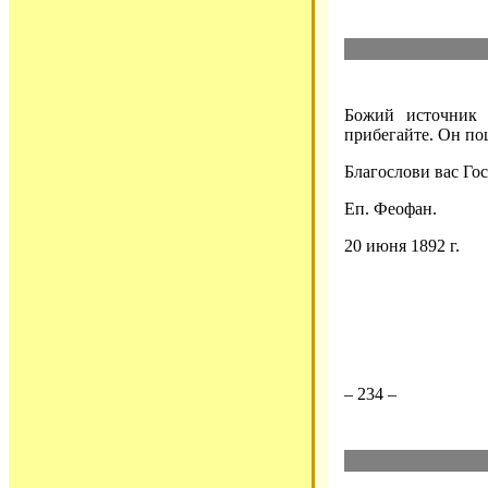
Божий источник 
прибегайте. Он по
Благослови вас Го
Еп. Феофан.
20 июня 1892 г.
– 234 –