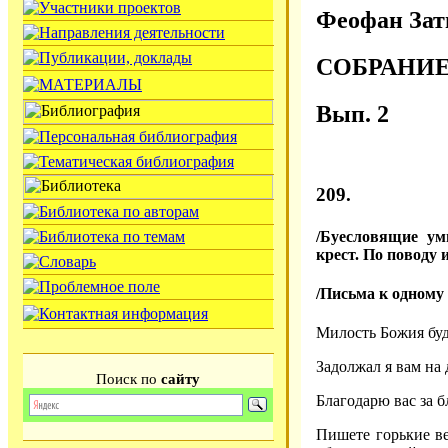
Феофан Зат
СОБРАНИ
Вып. 2
209.
/Буесловящие ум
крест. По поводу 
/Письма к одному 
Милость Божия буд
Задолжал я вам на 
Поиск по
сайту
Благодарю вас за 
Пишете горькие ве