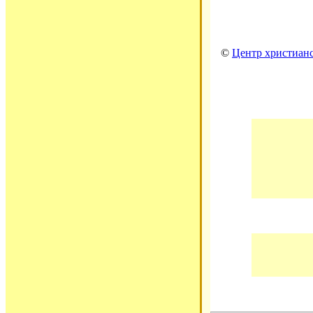
©
Центр христианс