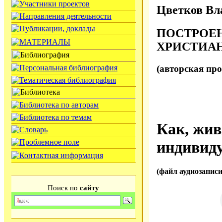
Цветков Вл
ПОСТРОЕ
ХРИСТИА
(авторская пр
Как, жив
индивидуа
(файл аудиозапис
Поиск по
сайту