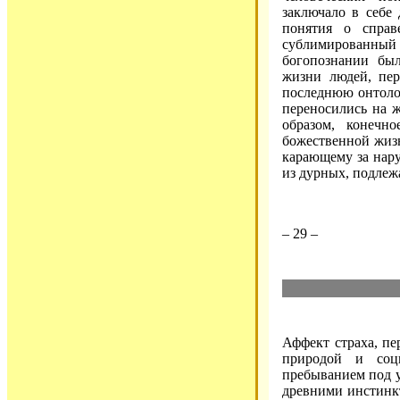
заключало в себе
понятия о справ
сублимированны
богопознании бы
жизни людей, пер
последнюю онтоло
переносились на ж
образом, конечн
божественной жизн
карающему за нару
из дурных, подле
– 29 –
Аффект страха, пе
природой и соци
пребыванием под у
древними инстинкт