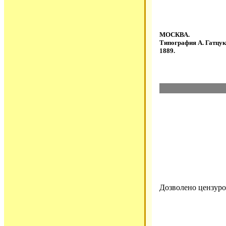
МОСКВА.
Типография А. Гатцук
1889.
Дозволено цензурою