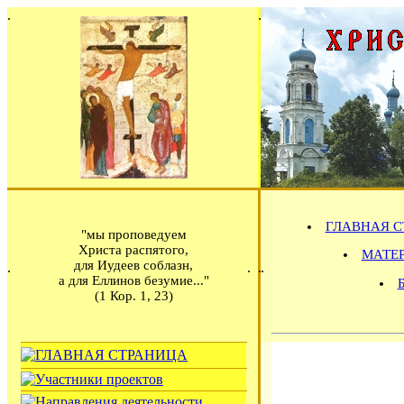
ГЛАВНАЯ С
"мы проповедуем
Христа распятого,
МАТЕРИ
для Иудеев соблазн,
а для Еллинов безумие..."
(1 Кор. 1, 23)