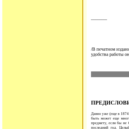
________
/В печатном издан
удобства работы он
ПРЕДИСЛОВ
Давно уже (еще в 1874
быть может еще много
предмету, если бы не
последний год. Целы