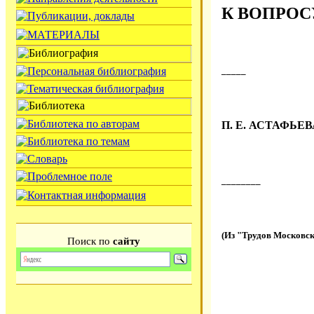
К ВОПРОС
_____
П. Е. АСТАФЬЕВ
________
(Из "Трудов Московск
Поиск по
сайту