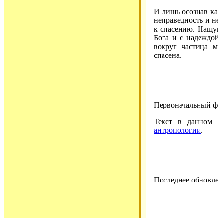
И лишь осознав к
неправедность и н
к спасению. Нащуп
Бога и с надеждо
вокруг частица м
спасена.
Первоначальный ф
Текст в данном
антропологии
.
Последнее обновле